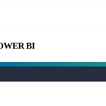
n POWER BI