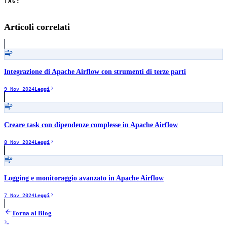
TAG:
Apache Airflow
Scheduler
Cron
Articoli correlati
Integrazione di Apache Airflow con strumenti di terze parti
9 Nov 2024
Leggi
Creare task con dipendenze complesse in Apache Airflow
8 Nov 2024
Leggi
Logging e monitoraggio avanzato in Apache Airflow
7 Nov 2024
Leggi
Torna al Blog