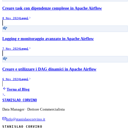
Creare task con dipendenze complesse in Apache Airflow
8 Nov 2024
Leggi
Logging e monitoraggio avanzato in Apache Airflow
7 Nov 2024
Leggi
Creare e utilizzare i DAG dinamici in Apache Airflow
6 Nov 2024
Leggi
Torna al Blog
STANISLAO CORVINO
Data Manager · Dottore Commercialista
Info@stanislaocorvino.it
STANISLAO CORVINO