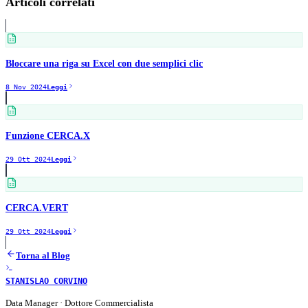
Articoli correlati
Bloccare una riga su Excel con due semplici clic
8 Nov 2024
Leggi
Funzione CERCA.X
29 Ott 2024
Leggi
CERCA.VERT
29 Ott 2024
Leggi
Torna al Blog
STANISLAO CORVINO
Data Manager · Dottore Commercialista